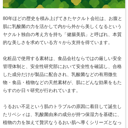
80年ほどの歴史を積み上げてきたヤクルト会社は、お腹と
肌に乳酸菌の力を活かして内から外から美しくなるという
ヤクルト独自の考え方を持ち「健腸美肌」と呼ばれ、本質
的な美しさを求めている方々から支持を得ています。
化粧品で使用する素材は、食品会社ならではの厳しい安全
管理体制と、安全性研究部において安全性を確認し、合格
した成分だけが製品に配合され、乳酸菌などの有用微生
物・食品・植物などの天然素材が、肌にどんな効果をもた
らすのか日々研究が行われています。
うるおい不足という肌のトラブルの原因に着目して誕生し
たリベシィは、乳酸菌由来の成分が持つ保湿力を基礎に、
植物の力を加えて贅沢なうるおい肌へ導くシリーズとなっ