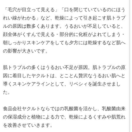
「毛穴が目立って見える」「口を閉じていているのにほう
れい線がわかる」など、乾燥によって引き起こす肌トラブ
ルの原因は数多くあります。うるおいが不足していると、
顔全体がくすんで見える・部分的に化粧がよれてしまう・
朝しっかりスキンケアをしても夕方には乾燥するなど肌へ
の影響が大きいです。
肌トラブルの多くはうるおい不足が原因。肌トラブルの原
因に着目したヤクルトは、とことん贅沢なうるおい肌へと
導くスキンケアラインとして、リベシィを誕生させまし
た。
食品会社ヤクルトならではの乳酸菌を活かし、乳酸菌由来
の保湿成分と植物による力で、乾燥によるくすみや肌荒れ
を改善させていきます。