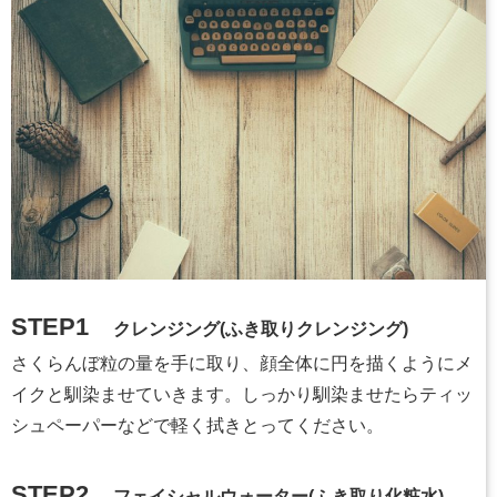
STEP1
クレンジング(ふき取りクレンジング)
さくらんぼ粒の量を手に取り、顔全体に円を描くようにメ
イクと馴染ませていきます。しっかり馴染ませたらティッ
シュペーパーなどで軽く拭きとってください。
STEP2
フェイシャルウォーター(ふき取り化粧水)