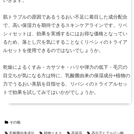
いきます。
肌トラブルの原因であるうるおい不足に着目した成分配合
で、高い保湿力を期待できるスキンケアラインです。リベ
シィセットは、効果を実感するにはお得な価格となってい
るため、落とし穴を気にすることなくリベシィのトライア
ルセットを使用できるのではないでしょうか。
乾燥によるくすみ・カサツキ・ハリや弾力の低下・毛穴の
目立ちが気になる方は特に、乳酸菌由来の保湿成分+植物の
力でうるおい美肌を目指せる、リバシィのトライアルセッ
トで効果を試してみてはいかがでしょうか。
その他
乳酸菌由来成分
植物エキス
高保湿
高分子ヒアルロン酸