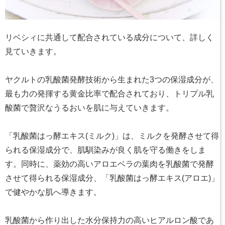
リベシィに共通して配合されている成分について、詳しく
見ていきます。
ヤクルトの乳酸菌発酵技術から生まれた3つの保湿成分が、
最も力の発揮する黄金比率で配合されており、トリプル乳
酸菌で贅沢なうるおいを肌に与えていきます。
「乳酸菌はっ酵エキス(ミルク)」は、ミルクを発酵させて得
られる保湿成分で、肌馴染みが良く肌を守る働きをしま
す。同時に、薬効の高いアロエベラの葉肉を乳酸菌で発酵
させて得られる保湿成分、「乳酸菌はっ酵エキス(アロエ)」
で健やかな肌へ導きます。
乳酸菌から作り出した水分保持力の高いヒアルロン酸であ