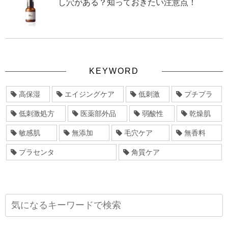
し穴がある？知っておきたい注意点！
KEYWORD
高保湿
エイジングケア
低刺激
プチプラ
低刺激処方
医薬部外品
弱酸性
乾燥肌
敏感肌
無添加
毛穴ケア
無香料
プラセンタ
角質ケア