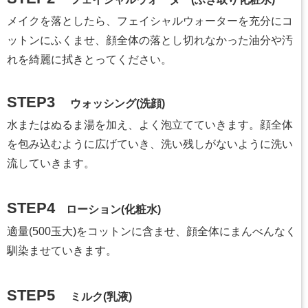
メイクを落としたら、フェイシャルウォーターを充分にコ
ットンにふくませ、顔全体の落とし切れなかった油分や汚
れを綺麗に拭きとってください。
STEP3
ウォッシング(洗顔)
水またはぬるま湯を加え、よく泡立てていきます。顔全体
を包み込むように広げていき、洗い残しがないように洗い
流していきます。
STEP4
ローション(化粧水)
適量(500玉大)をコットンに含ませ、顔全体にまんべんなく
馴染ませていきます。
STEP5
ミルク(乳液)