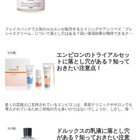
フェイスパックで人気のルルルンが販売するエイジングケアシリーズ「プレ
シャスクリーム」について落とし穴はある？高い保湿効果が期待できるクリ
ームですが、ベタつきが気になり使うのに踏みとどまってしまう方も多いの
ではないでしょうか。
その他
エンビロンのトライアルセッ
トに落とし穴がある？知って
おきたい注意点！
多くの芸能人に支持されているエンビロンは、美容クリニックやサロンでも
導入されているためご存知の方も多いのではないでしょうか。しかし、海外
のスキンケアブランドということで、日本人の肌にとって落とし穴となる成
分が含まれていないか不安を感じている方もいるようです。本当に安心して
購入できる商品なのでしょうか？
その他
ドルックスの乳液に落とし穴
がある？知っておきたい注意