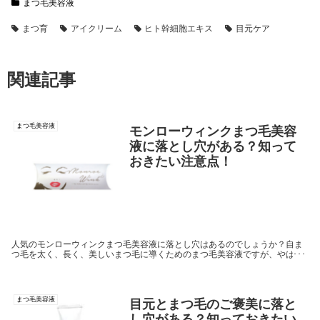
まつ毛美容液
まつ育
アイクリーム
ヒト幹細胞エキス
目元ケア
関連記事
まつ毛美容液
モンローウィンクまつ毛美容
液に落とし穴がある？知って
おきたい注意点！
人気のモンローウィンクまつ毛美容液に落とし穴はあるのでしょうか？自ま
つ毛を太く、長く、美しいまつ毛に導くためのまつ毛美容液ですが、やはり
中には全く効果が感じられない商品も。さらには、まぶたのかぶれ・痒み・
ヒリつきなどの皮膚障害が生じてしまうという思わぬ落とし穴に陥る場合も
あるようです。
まつ毛美容液
目元とまつ毛のご褒美に落と
し穴がある？知っておきたい