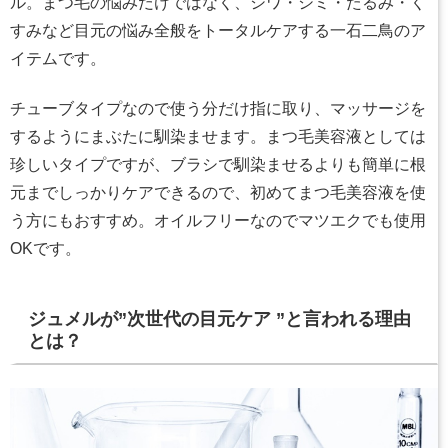
ル。まつ毛の悩みだけではなく、シワ・シミ・たるみ・く
すみなど目元の悩み全般をトータルケアする一石二鳥のア
イテムです。
チューブタイプなので使う分だけ指に取り、マッサージを
するようにまぶたに馴染ませます。まつ毛美容液としては
珍しいタイプですが、ブラシで馴染ませるよりも簡単に根
元までしっかりケアできるので、初めてまつ毛美容液を使
う方にもおすすめ。オイルフリーなのでマツエクでも使用
OKです。
ジュメルが”次世代の目元ケア ”と言われる理由
とは？