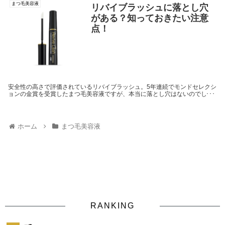
ださい。
まつ毛美容液
リバイブラッシュに落とし穴
がある？知っておきたい注意
点！
安全性の高さで評価されているリバイブラッシュ。5年連続でモンドセレクシ
ョンの金賞を受賞したまつ毛美容液ですが、本当に落とし穴はないのでしょ
うか？また、安全性が高くてもまつ毛への効果がなければ意味がありませ
ん。成分や口コミから、実際の効果についても検証していきたいと思いま
す。
ホーム
まつ毛美容液
RANKING