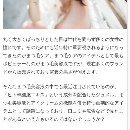
丸く大きくぱっちりとした目は世代を問わず多くの女性の
憧れです。そのためにも近年特に重要視されるようになっ
てきたのがまつ毛ケア。まつ毛ケアのアイテムとして最も
ポピュラーなのがまつ毛美容液ですが、現在多くのブラン
ドから販売されており需要の高さが伺えます。
そんなまつ毛美容液の中でも最近注目されているのが、
「ヒト幹細胞エキス」という成分を配合したジュメル。ま
つ毛美容液とアイクリームの機能を併せ持つ画期的なアイ
テムとして話題になっており、口コミや広告などで見たこ
とがあるという方もいるのではないでしょうか？