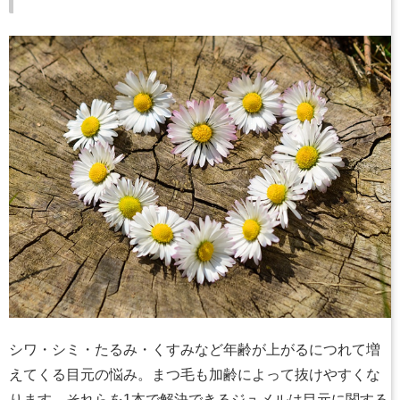
シワ・シミ・たるみ・くすみなど年齢が上がるにつれて増
えてくる目元の悩み。まつ毛も加齢によって抜けやすくな
ります。それらを1本で解決できるジュメルは目元に関する