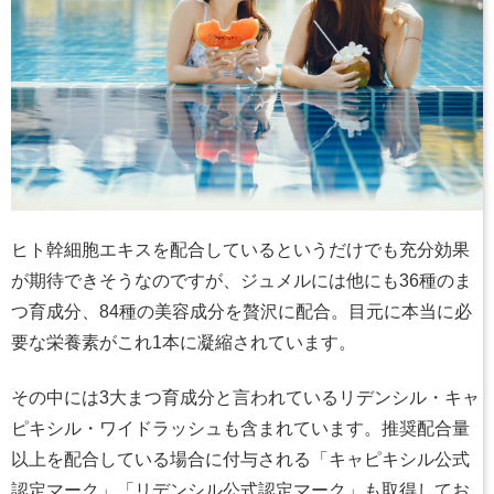
ヒト幹細胞エキスを配合しているというだけでも充分効果
が期待できそうなのですが、ジュメルには他にも36種のま
つ育成分、84種の美容成分を贅沢に配合。目元に本当に必
要な栄養素がこれ1本に凝縮されています。
その中には3大まつ育成分と言われているリデンシル・キャ
ピキシル・ワイドラッシュも含まれています。推奨配合量
以上を配合している場合に付与される「キャピキシル公式
認定マーク」「リデンシル公式認定マーク」も取得してお