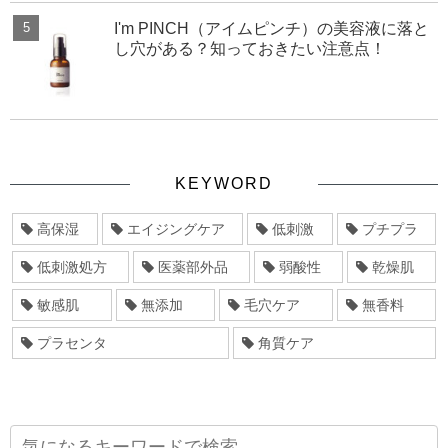
I'm PINCH（アイムピンチ）の美容液に落と
し穴がある？知っておきたい注意点！
KEYWORD
高保湿
エイジングケア
低刺激
プチプラ
低刺激処方
医薬部外品
弱酸性
乾燥肌
敏感肌
無添加
毛穴ケア
無香料
プラセンタ
角質ケア