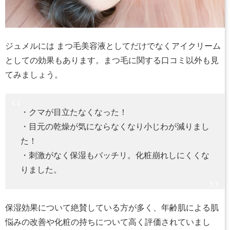
ジュメルには まつ毛美容液としてだけでなくアイクリーム
としての効果もあります。まつ毛に関する口コミ以外も見
てみましょう。
・クマが目立たなくなった！
・目元の乾燥が気にならなくなり小じわが減りまし
た！
・刺激がなく保湿もバッチリ。化粧崩れしにくくな
りました。
保湿効果について絶賛している方が多く、年齢肌による肌
悩みの改善や化粧の持ちについて高く評価されていまし