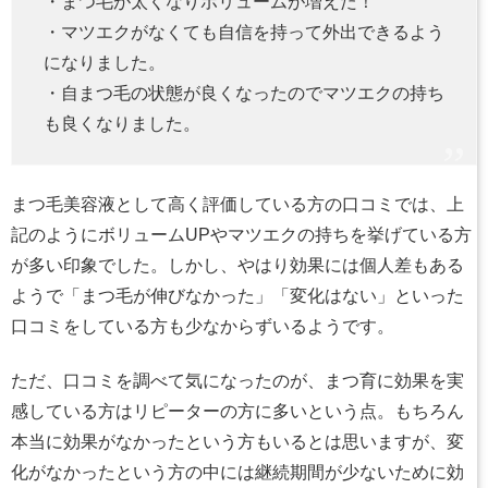
・まつ毛が太くなりボリュームが増えた！
・マツエクがなくても自信を持って外出できるよう
になりました。
・自まつ毛の状態が良くなったのでマツエクの持ち
も良くなりました。
まつ毛美容液として高く評価している方の口コミでは、上
記のようにボリュームUPやマツエクの持ちを挙げている方
が多い印象でした。しかし、やはり効果には個人差もある
ようで「まつ毛が伸びなかった」「変化はない」といった
口コミをしている方も少なからずいるようです。
ただ、口コミを調べて気になったのが、まつ育に効果を実
感している方はリピーターの方に多いという点。もちろん
本当に効果がなかったという方もいるとは思いますが、変
化がなかったという方の中には継続期間が少ないために効