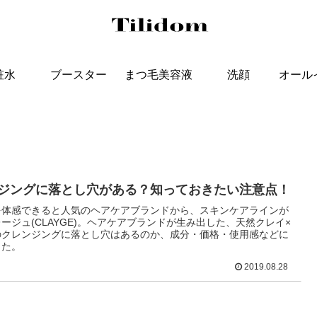
粧水
ブースター
まつ毛美容液
洗顔
オール
ジングに落とし穴がある？知っておきたい注意点！
を体感できると人気のヘアケアブランドから、スキンケアラインが
ージュ(CLAYGE)。ヘアケアブランドが生み出した、天然クレイ×
のクレンジングに落とし穴はあるのか、成分・価格・使用感などに
した。
2019.08.28