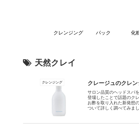
クレンジング
パック
化
天然クレイ
クレージュのクレン
クレンジング
サロン品質のヘッドスパ
登場したことで話題のクレ
お酢を取り入れた新発想
ついて詳しく調べてみま