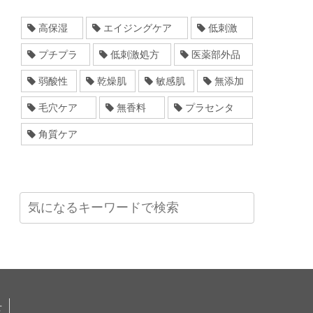
高保湿
エイジングケア
低刺激
プチプラ
低刺激処方
医薬部外品
弱酸性
乾燥肌
敏感肌
無添加
毛穴ケア
無香料
プラセンタ
角質ケア
せ